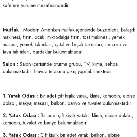
kafelere yürüme mesafesindedir.
Mutfak :
Modern Amerikan mutfak içerisinde buzdolabı, bulaşık
makinesi, fırın, ocak, mikrodalga fırın, tost makinesi, yemek
masası, yemek takımları, çatal ve bıçak takımları, tencere ve
tava takımları, bardaklar bulunmaktadır.
Salon :
Salon içerisinde oturma grubu, TV, klima, sehpa
bulunmaktadır. Havuz terasına çıkış yapılabilmektedir.
1. Yatak Odası :
Bir adet çift kişilik yatak, klima, komodin, elbise
dolabı, makyaj masası, balkon, banyo ve tuvalet bulunmaktadır.
2. Yatak Odası :
Bir adet çift kişilik yatak, klima, elbise dolabı,
komodin, tuvalet ve banyo bulunmaktadır.
3. Yatak Odası :
Çift kişilik bir adet yatak, balkon, elbise