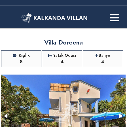
Villa Doreena
Kişilik
Yatak Odası
Banyo
8
4
4