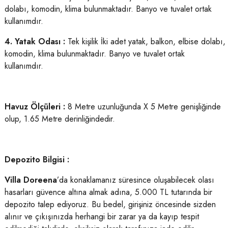
dolabı, komodin, klima bulunmaktadır. Banyo ve tuvalet ortak
kullanımdır.
4. Yatak Odası :
Tek kişilik İki adet yatak, balkon, elbise dolabı,
komodin, klima bulunmaktadır. Banyo ve tuvalet ortak
kullanımdır.
Havuz Ölçüleri :
8 Metre uzunluğunda X 5 Metre genişliğinde
olup, 1.65 Metre derinliğindedir.
Depozito Bilgisi :
Villa Doreena
’da konaklamanız süresince oluşabilecek olası
hasarları güvence altına almak adına, 5.000 TL tutarında bir
depozito talep ediyoruz. Bu bedel, girişiniz öncesinde sizden
alınır ve çıkışınızda herhangi bir zarar ya da kayıp tespit