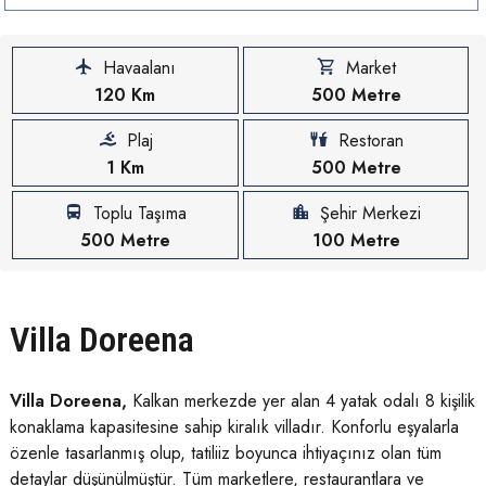
Havaalanı
Market
120 Km
500 Metre
Plaj
Restoran
1 Km
500 Metre
Toplu Taşıma
Şehir Merkezi
500 Metre
100 Metre
Villa Doreena
Villa Doreena,
Kalkan merkezde yer alan 4 yatak odalı 8 kişilik
konaklama kapasitesine sahip kiralık villadır. Konforlu eşyalarla
özenle tasarlanmış olup, tatiliiz boyunca ihtiyaçınız olan tüm
detaylar düşünülmüştür. Tüm marketlere, restaurantlara ve