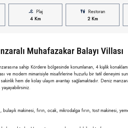
Plaj
Restoran
4 Km
2 Km
nzaralı Muhafazakar Balayı Villası
zarasına sahip Kördere bölgesinde konumlanan, 4 kişilik konaklama k
 ve modern mimarisiyle misafirlerine huzurlu bir tatil deneyimi sunma
akinlik hem de kolay ulaşım avantajı sağlamaktadır. Deniz manzaralı
 yaşayabilirsiniz.
ulaşık makinesi, fırın, ocak, mikrodalga fırın, tost makinesi, yeme