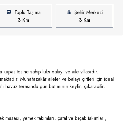
Toplu Taşıma
Şehir Merkezi
3 Km
3 Km
apasitesine sahip lüks balayı ve aile villasıdır.
ktadır. Muhafazakâr aileler ve balayı çiftleri için ideal
 havuz terasında gün batımının keyfini çıkarabilir,
k masası, yemek takımları, çatal ve bıçak takımları,