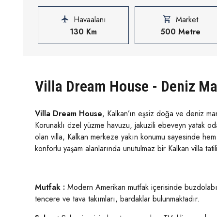
Havaalanı
Market
130 Km
500 Metre
Villa Dream House - Deniz Ma
Villa Dream House
, Kalkan’ın eşsiz doğa ve deniz man
Korunaklı özel yüzme havuzu, jakuzili ebeveyn yatak odası
olan villa, Kalkan merkeze yakın konumu sayesinde hem s
konforlu yaşam alanlarında unutulmaz bir Kalkan villa tatili
Mutfak :
Modern Amerikan mutfak içerisinde buzdolabı, b
tencere ve tava takımları, bardaklar bulunmaktadır.