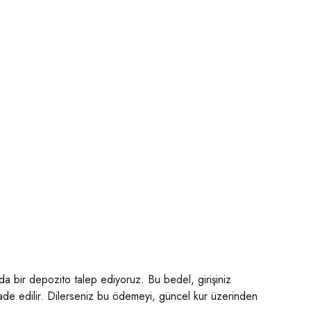
.
a bir depozito talep ediyoruz. Bu bedel, girişiniz
 iade edilir. Dilerseniz bu ödemeyi, güncel kur üzerinden