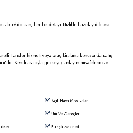
izlik ekibimizin, her bir detayı titizlikle hazırlayabilmesi
cretli transfer hizmeti veya araç kiralama konusunda satış
anı
’dır. Kendi aracıyla gelmeyi planlayan misafirlerimize
Açık Hava Mobilyaları
Ütü Ve Gereçleri
inesi
Bulaşık Makinesi