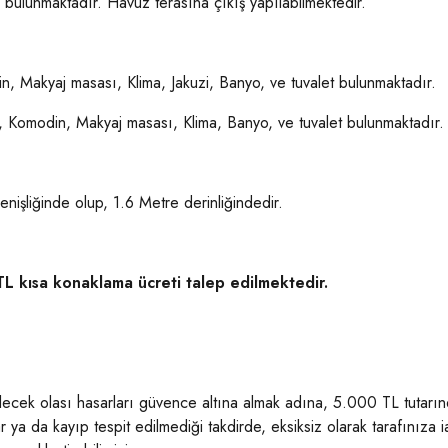
bulunmaktadır. Havuz terasına çıkış yapılabilmektedir.
din, Makyaj masası, Klima, Jakuzi, Banyo, ve tuvalet bulunmaktadır.
abı, Komodin, Makyaj masası, Klima, Banyo, ve tuvalet bulunmaktadır
işliğinde olup, 1.6 Metre derinliğindedir.
TL kısa konaklama ücreti talep edilmektedir.
ecek olası hasarları güvence altına almak adına, 5.000 TL tutarınd
r ya da kayıp tespit edilmediği takdirde, eksiksiz olarak tarafınıza