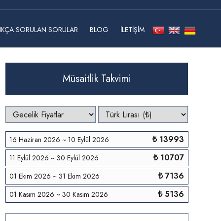
IKÇA SORULAN SORULAR
BLOG
İLETIŞIM
Müsaitlik Takvimi
₺ 13993
16 Haziran 2026 ~ 10 Eylül 2026
₺ 10707
11 Eylül 2026 ~ 30 Eylül 2026
₺ 7136
01 Ekim 2026 ~ 31 Ekim 2026
₺ 5136
01 Kasım 2026 ~ 30 Kasım 2026