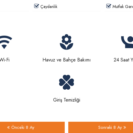
Çaydanlık
Mutfak Gere
Wi-Fi
Havuz ve Bahçe Bakımı
24 Saat 
Giriş Temizliği
Önceki 8 Ay
Sonraki 8 Ay