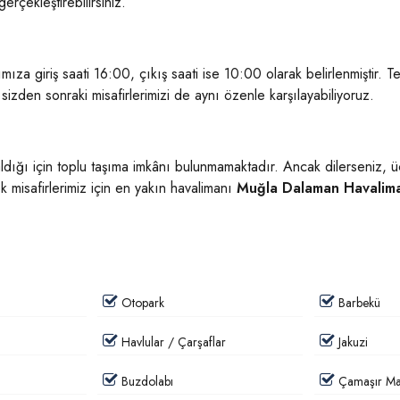
erçekleştirebilirsiniz.
ımıza giriş saati 16:00, çıkış saati ise 10:00 olarak belirlenmiştir. Tem
izden sonraki misafirlerimizi de aynı özenle karşılayabiliyoruz.
aldığı için toplu taşıma imkânı bulunmamaktadır. Ancak dilerseniz, ü
 misafirlerimiz için en yakın havalimanı
Muğla Dalaman Havalim
Otopark
Barbekü
Havlular / Çarşaflar
Jakuzi
Buzdolabı
Çamaşır Mak