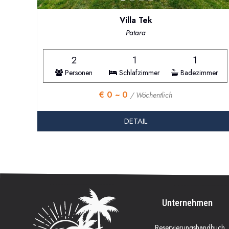
Villa Tek
Patara
2
1
1
Personen
Schlafzimmer
Badezimmer
€ 0 ~ 0
/ Wöchentlich
DETAIL
Unternehmen
Reservierungshandbuch