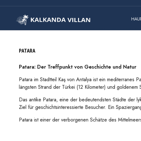
HAUP
PATARA
Patara: Der Treffpunkt von Geschichte und Natur
Patara im Stadtteil Kaş von Antalya ist ein mediterranes 
längsten Strand der Türkei (12 Kilometer) und goldenem S
Das antike Patara, eine der bedeutendsten Städte der lyk
Ziel für geschichtsinteressierte Besucher. Ein Spazierga
Patara ist einer der verborgenen Schätze des Mittelmeer