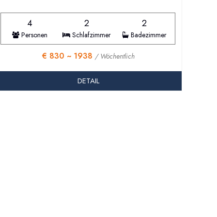
4
2
2
Personen
Schlafzimmer
Badezimmer
€ 830 ~ 1938
/ Wöchentlich
DETAIL