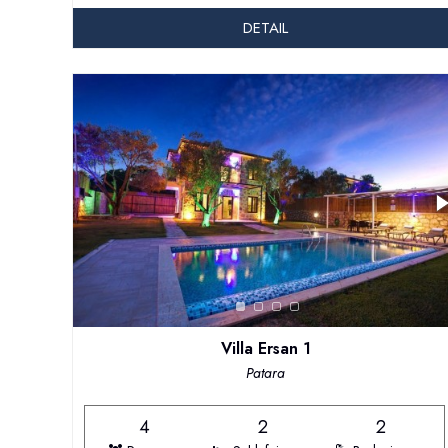
DETAIL
Villa Ersan 1
Patara
4
2
2