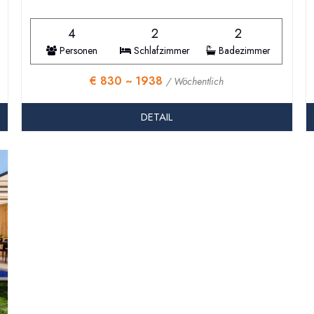
4
2
2
Personen
Schlafzimmer
Badezimmer
€ 830 ~ 1938
/ Wöchentlich
DETAIL