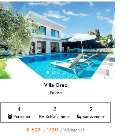
Villa Oreo
Patara
4
2
2
Personen
Schlafzimmer
Badezimmer
€ 623 ~ 1730
/ Wöchentlich