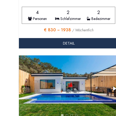
4
2
2
Personen
Schlafzimmer
Badezimmer
€ 830 ~ 1938
/ Wöchentlich
DETAIL