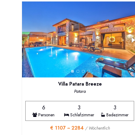
Villa Patara Breeze
Patara
6
3
3
Personen
Schlafzimmer
Badezimmer
€ 1107 ~ 2284
/ Wöchentlich