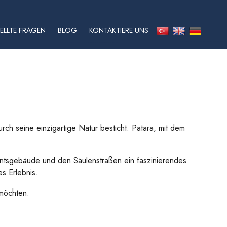
ELLTE FRAGEN
BLOG
KONTAKTIERE UNS
urch seine einzigartige Natur besticht. Patara, mit dem
amentsgebäude und den Säulenstraßen ein faszinierendes
s Erlebnis.
 möchten.