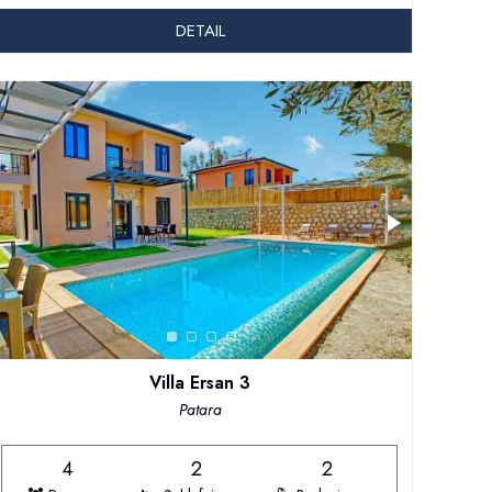
DETAIL
Villa Ersan 3
Patara
4
2
2