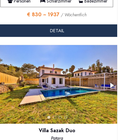
Personen
Schlafzimmer
Badezimmer
€ 830 ~ 1937
/ Wöchentlich
DETAIL
Villa Sazak Duo
Patara