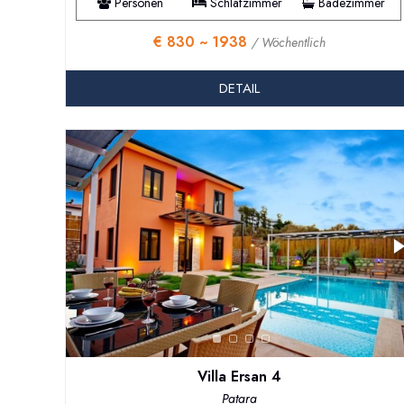
Personen
Schlafzimmer
Badezimmer
€ 830 ~ 1938
/ Wöchentlich
DETAIL
Villa Ersan 4
Patara