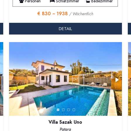
Personen
Schlafzimmer
Badezimmer
€ 830 ~ 1938
/ Wöchentlich
DETAIL
Villa Sazak Uno
Patara