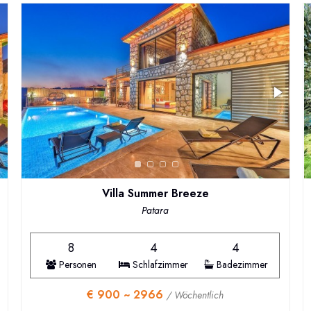
Villa Summer Breeze
Patara
8
4
4
Personen
Schlafzimmer
Badezimmer
€ 900 ~ 2966
/ Wöchentlich