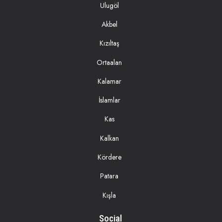
Ulugöl
Akbel
Kızıltaş
Ortaalan
Kalamar
İslamlar
Kas
Kalkan
Kördere
Patara
Kışla
Social