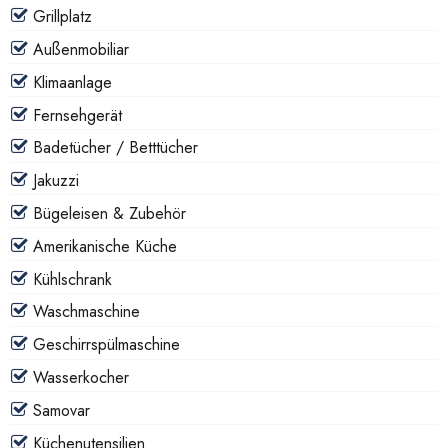
Grillplatz
Außenmobiliar
Klimaanlage
Fernsehgerät
Badetücher / Betttücher
Jakuzzi
Bügeleisen & Zubehör
Amerikanische Küche
Kühlschrank
Waschmaschine
Geschirrspülmaschine
Wasserkocher
Samovar
Küchenutensilien