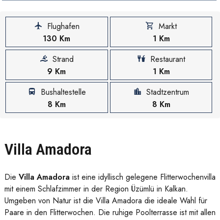
Flughafen
Markt
130 Km
1 Km
Strand
Restaurant
9 Km
1 Km
Bushaltestelle
Stadtzentrum
8 Km
8 Km
Villa Amadora
Die
Villa Amadora
ist eine idyllisch gelegene Flitterwochenvilla
mit einem Schlafzimmer in der Region Üzümlü in Kalkan.
Umgeben von Natur ist die Villa Amadora die ideale Wahl für
Paare in den Flitterwochen. Die ruhige Poolterrasse ist mit allen