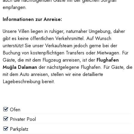
auch die nachfolgenden Gäste mit der gleichen Sorgfalt
empfangen.
Informationen zur Anreise:
Unsere Villen liegen in ruhiger, naturnaher Umgebung, daher
gibt es keine öffentlichen Verkehrsmittel. Auf Wunsch
unterstützt Sie unser Verkaufsteam jedoch gerne bei der
Buchung von kostenpflichtigen Transfers oder Mietwagen. Für
Gäste, die mit dem Flugzeug anreisen, ist der
Flughafen
Muğla Dalaman
der nächstgelegene Flughafen. Für Gäste, die
mit dem Auto anreisen, stellen wir eine detaillierte
Lagebeschreibung bereit.
Ofen
Privater Pool
Parkplatz