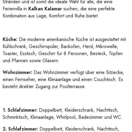
Stränden und ist somit die ideale Wahl für alle, die eine
Ferienvilla in
Kalkan Kalamar
suchen, die eine perfekte
Kombination aus Lage, Komfort und Ruhe bietet.
Küche:
Die moderne amerikanische Küche ist ausgestattet mit
Kühlschrank, Geschirrspüler, Backofen, Herd, Mikrowelle,
Toaster, Esstisch, Geschirr für 8 Personen, Besteck, Töpfen
und Pfannen sowie Gläsern.
Wohnzimmer:
Das Wohnzimmer verfügt über eine Sitzecke,
einen Fernseher, eine Klimaanlage und einen Couchtisch. Es
besteht direkter Zugang zur Poolterrasse.
1. Schlafzimmer:
Doppelbett, Kleiderschrank, Nachttisch,
Schminktisch, Klimaanlage, Whirlpool, Badezimmer und WC.
2. Schlafzimmer:
Doppelbett, Kleiderschrank, Nachttisch,