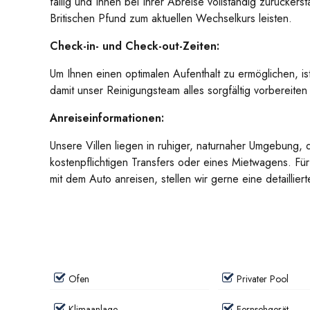
fällig und Ihnen bei Ihrer Abreise vollständig zurücker
Britischen Pfund zum aktuellen Wechselkurs leisten.
Check-in- und Check-out-Zeiten:
Um Ihnen einen optimalen Aufenthalt zu ermöglichen, is
damit unser Reinigungsteam alles sorgfältig vorbereite
Anreiseinformationen:
Unsere Villen liegen in ruhiger, naturnaher Umgebung, 
kostenpflichtigen Transfers oder eines Mietwagens. Für
mit dem Auto anreisen, stellen wir gerne eine detailli
Ofen
Privater Pool
Klimaanlage
Fernsehgerät