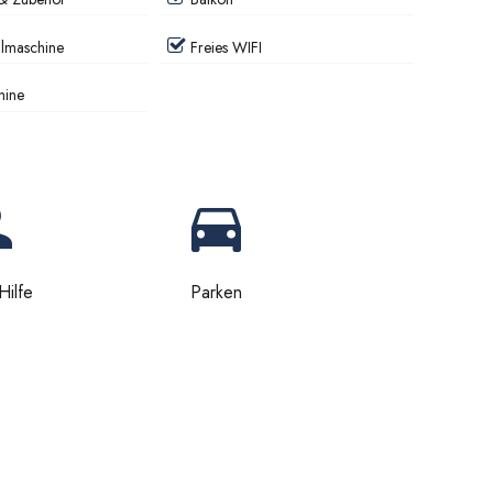
lmaschine
Freies WIFI
hine
Hilfe
Parken