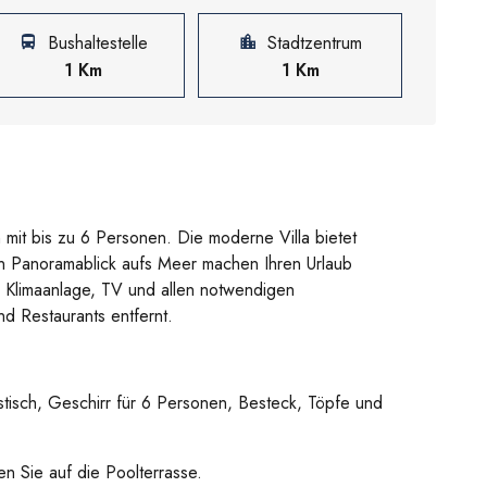
Bushaltestelle
Stadtzentrum
1 Km
1 Km
en mit bis zu 6 Personen. Die moderne Villa bietet
ein Panoramablick aufs Meer machen Ihren Urlaub
, Klimaanlage, TV und allen notwendigen
d Restaurants entfernt.
tisch, Geschirr für 6 Personen, Besteck, Töpfe und
n Sie auf die Poolterrasse.