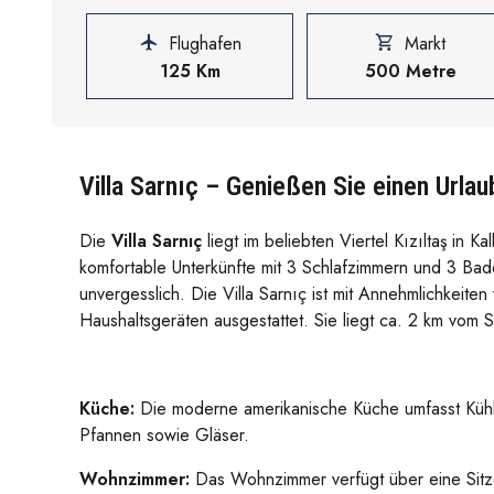
Flughafen
Markt
125 Km
500 Metre
Villa Sarnıç – Genießen Sie einen Urlau
Die
Villa Sarnıç
liegt im beliebten Viertel Kızıltaş in 
komfortable Unterkünfte mit 3 Schlafzimmern und 3 Bad
unvergesslich. Die Villa Sarnıç ist mit Annehmlichkei
Haushaltsgeräten ausgestattet. Sie liegt ca. 2 km vom 
Küche:
Die moderne amerikanische Küche umfasst Kühlsc
Pfannen sowie Gläser.
Wohnzimmer:
Das Wohnzimmer verfügt über eine Sitze