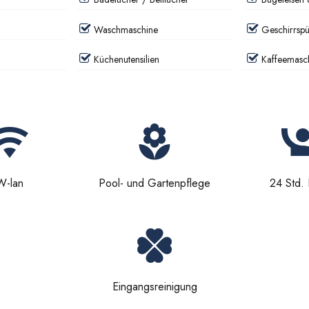
Waschmaschine
Geschirrspü
Küchenutensilien
Kaffeemasc
W-lan
Pool- und Gartenpflege
24 Std. 
Eingangsreinigung