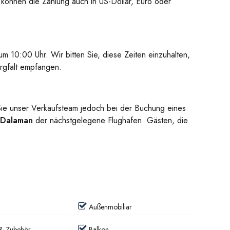
ie können die Zahlung auch in US-Dollar, Euro oder
m 10:00 Uhr. Wir bitten Sie, diese Zeiten einzuhalten,
orgfalt empfangen.
t Sie unser Verkaufsteam jedoch bei der Buchung eines
 Dalaman
der nächstgelegene Flughafen. Gästen, die
Außenmobiliar
& Zubehör
Balkon