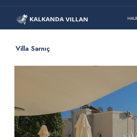
HAUP
Villa Sarnıç