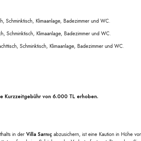
ch, Schminktisch, Klimaanlage, Badezimmer und WC.
ch, Schminktisch, Klimaanlage, Badezimmer und WC.
achttisch, Schminktisch, Klimaanlage, Badezimmer und WC.
ine Kurzzeitgebühr von 6.000 TL erhoben.
halts in der
Villa Sarnıç
abzusichern, ist eine Kaution in Höhe v